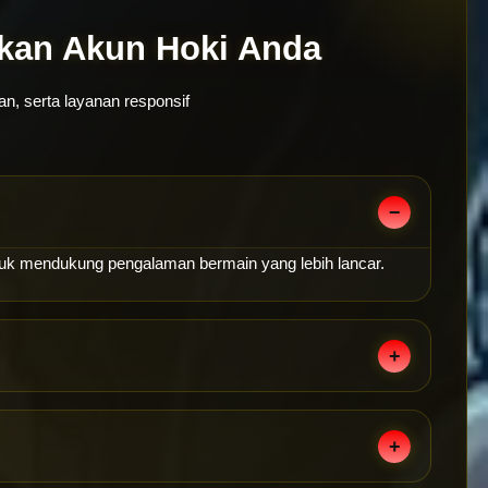
rkan Akun Hoki Anda
n, serta layanan responsif
ntuk mendukung pengalaman bermain yang lebih lancar.