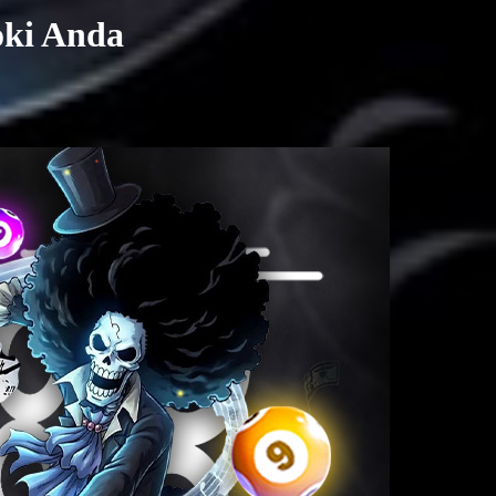
oki Anda