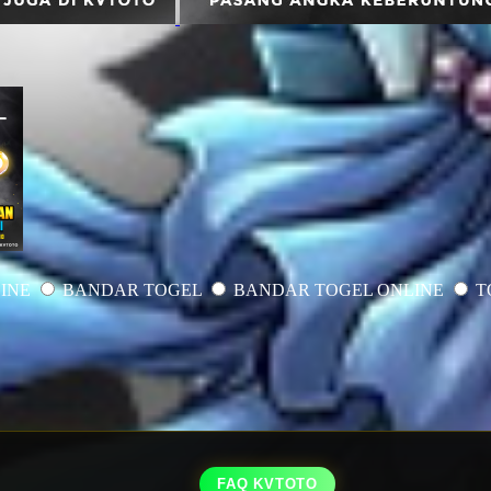
INE
BANDAR TOGEL
BANDAR TOGEL ONLINE
T
FAQ KVTOTO