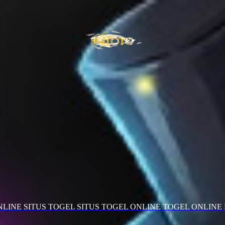
NLINE
SITUS TOGEL
SITUS TOGEL ONLINE
TOGEL ONLINE