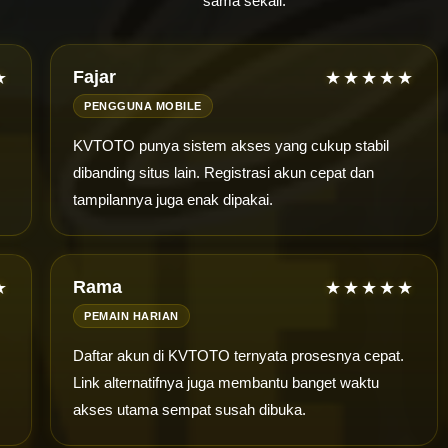
sama sekali.
Fajar
★
★★★★★
PENGGUNA MOBILE
KVTOTO punya sistem akses yang cukup stabil
dibanding situs lain. Registrasi akun cepat dan
tampilannya juga enak dipakai.
Rama
★
★★★★★
PEMAIN HARIAN
Daftar akun di KVTOTO ternyata prosesnya cepat.
Link alternatifnya juga membantu banget waktu
akses utama sempat susah dibuka.